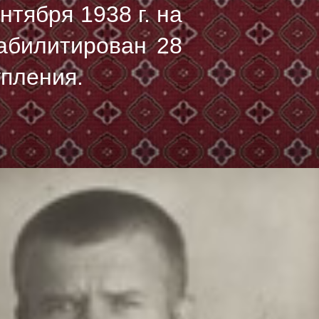
нтября 1938 г.
на
абилитирован 28
упления.