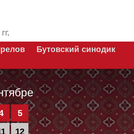
трелов
Бутовский синодик
нтябре
4
5
11
12