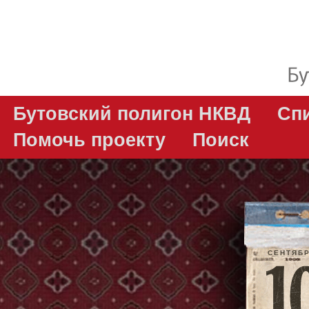
Бутовский полигон НКВД
Сп
Помочь проекту
Поиск
СЕНТЯБ