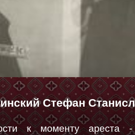
инский Стефан Станис
ности к моменту ареста