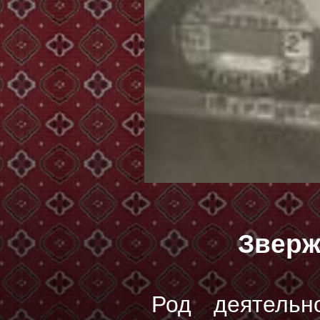
Зверж
Род деятель