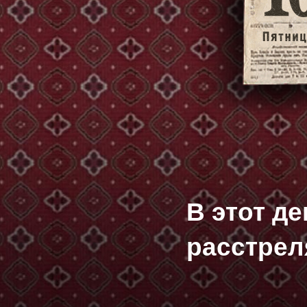
В этот д
расстрел