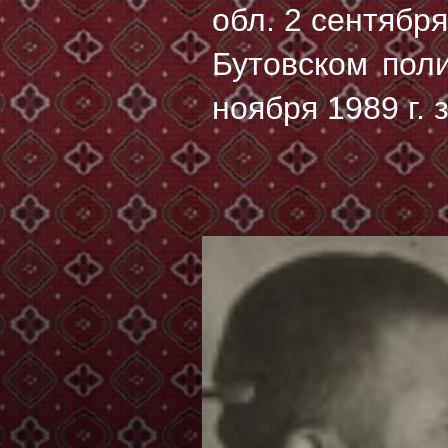
обл. 2 сентябр
Бутовском пол
ноября 1989 г. 