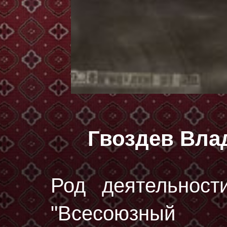
Гвоздев Вла
Род деятельност
"Всесоюзный 