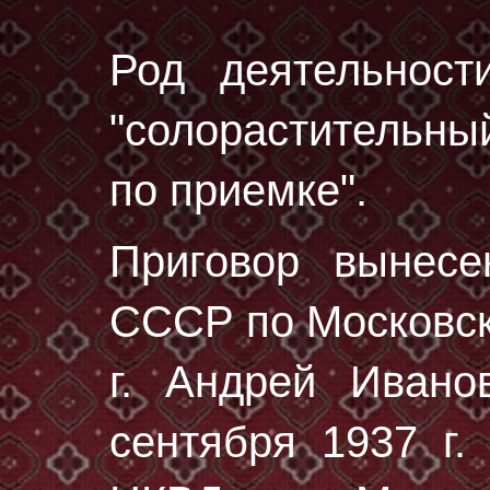
Род деятельност
"солорастительны
по приемке".
Приговор вынес
СССР по Московск
г. Андрей Иван
сентября 1937 г.