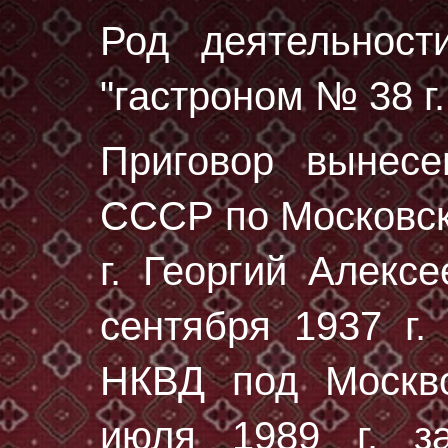
Род деятельност
"гастроном № 38 г
Приговор вынес
СССР по Московск
г. Георгий Алекс
сентября 1937 г.
НКВД под Москво
июля 1989 г. за