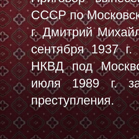
СССР по Московск
г. Дмитрий Михай
сентября 1937 г.
НКВД под Москво
июля 1989 г. за
преступления.