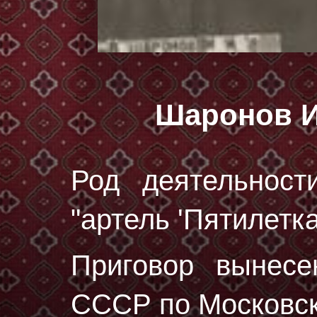
Шаронов И
Род деятельност
"артель 'Пятилетка'
Приговор вынес
СССР по Московск