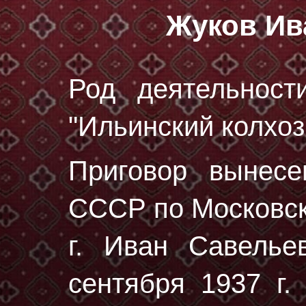
Жуков Ив
Род деятельност
"Ильинский колхоз
Приговор вынес
СССР по Московск
г. Иван Савель
сентября 1937 г.