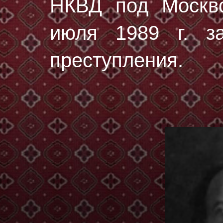
НКВД под Москво
июля 1989 г. за
преступления.