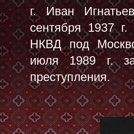
г. Иван Игнать
сентября 1937 г.
НКВД под Москво
июля 1989 г. за
преступления.