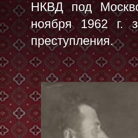
НКВД под Москво
ноября 1962 г. з
преступления.