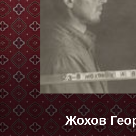
Жохов Гео