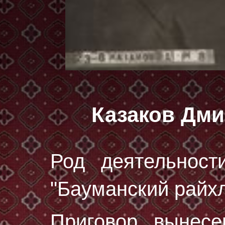
Казаков Дм
Род деятельност
"Бауманский райхл
Приговор вынес