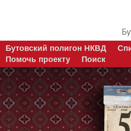
Бутовский полигон НКВД
Сп
Помочь проекту
Поиск
СЕНТЯБ