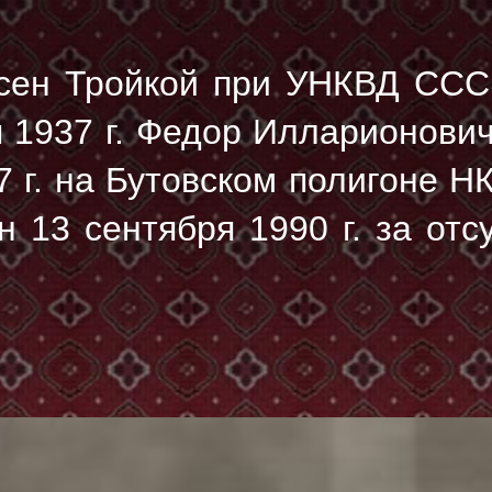
сен Тройкой при УНКВД ССС
я 1937 г. Федор Илларионови
 г.
на Бутовском полигоне Н
 13 сентября 1990 г. за отс