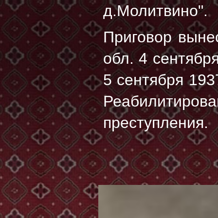
д.Молитвино".
Приговор выне
обл. 4 сентябр
5 сентября 1937
Реабилитирован
преступления.