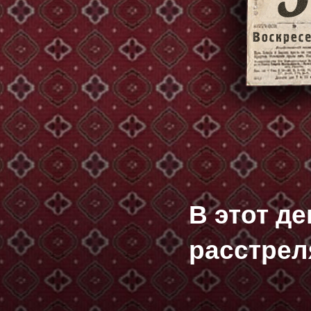
В этот д
расстрел