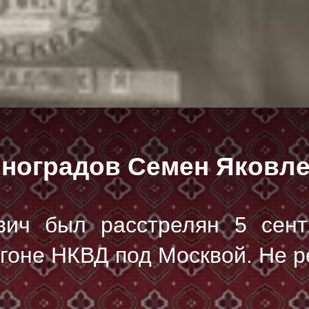
ноградов Семен Яковл
вич был расстрелян
5 сент
гоне НКВД под Москвой. Не 