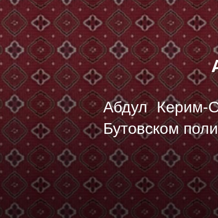
Абдул Керим-
Бутовском поли