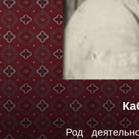
Ка
Род деятельн