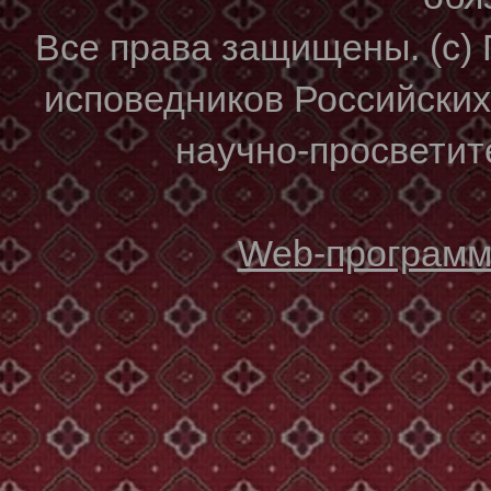
Все права защищены. (с)
исповедников Российски
научно-просветите
Web-программи