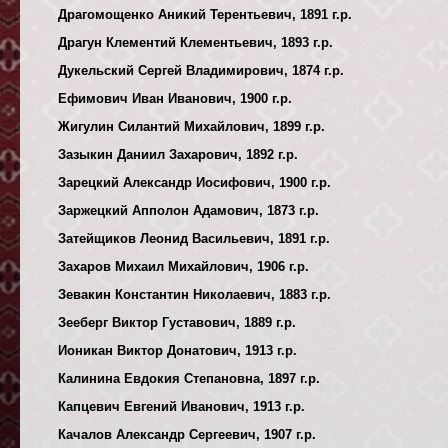
Драгомощенко Аникий Терентьевич, 1891 г.р.
Драгун Клементий Клементьевич, 1893 г.р.
Дукельский Сергей Владимирович, 1874 г.р.
Ефимович Иван Иванович, 1900 г.р.
Жигулин Силантий Михайлович, 1899 г.р.
Зазыкин Даниил Захарович, 1892 г.р.
Зарецкий Александр Иосифович, 1900 г.р.
Заржецкий Апполон Адамович, 1873 г.р.
Затейщиков Леонид Васильевич, 1891 г.р.
Захаров Михаил Михайлович, 1906 г.р.
Зевакин Константин Николаевич, 1883 г.р.
Зееберг Виктор Густавович, 1889 г.р.
Ионикан Виктор Донатович, 1913 г.р.
Калинина Евдокия Степановна, 1897 г.р.
Капцевич Евгений Иванович, 1913 г.р.
Качалов Александр Сергеевич, 1907 г.р.