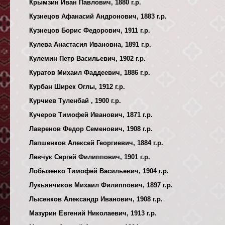
Крымзин Иван Павлович, 1880 г.р.
Кузнецов Афанасий Андронович, 1883 г.р.
Кузнецов Борис Федорович, 1911 г.р.
Кулева Анастасия Ивановна, 1891 г.р.
Кулемин Петр Васильевич, 1902 г.р.
Куратов Михаил Фаддеевич, 1886 г.р.
Курбан Ширек Оглы, 1912 г.р.
Курчиев Туленбай , 1900 г.р.
Кучеров Тимофей Иванович, 1871 г.р.
Лавренов Федор Семенович, 1908 г.р.
Лапшенков Алексей Георгиевич, 1884 г.р.
Левчук Сергей Филиппович, 1901 г.р.
Лобызенко Тимофей Васильевич, 1904 г.р.
Лукьянчиков Михаил Филиппович, 1897 г.р.
Лысенков Александр Иванович, 1908 г.р.
Мазурин Евгений Николаевич, 1913 г.р.