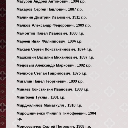
Мазуров Андрей Антонович, 1904 г.р.
Макаров Сергей Павлович, 1887 г.р.
Малинин Дмитрий Иванович, 1911 г.р.
Малков Александр Федорович, 1909 г.р.
Мамонтов Павел Иванович, 1880 г.р.
Мареев Иван Филиппович, 1904 г.р.
Махаев Сергей Константинович, 1874 г.р.
Машкович Василий Михайлович, 1897 г.р.
Медовый Александр Маркович, 1902 г.р.
Мелихов Степан Гаврилович, 1875 г.р.
Мигалин Павел Георгиевич, 1899 г.р.
Минаев Константин Иванович, 1909 г.р.
Мингбаев Туклы , 1901 г.р.
Мирджалилов Маматкулл , 1910 г.р.
Мирошниченко Филипп Тимофеевич, 1904
г.р.
Моисеевичев Сергей Петрович, 1908 г.р.