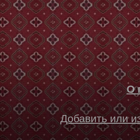
О 
Добавить или 