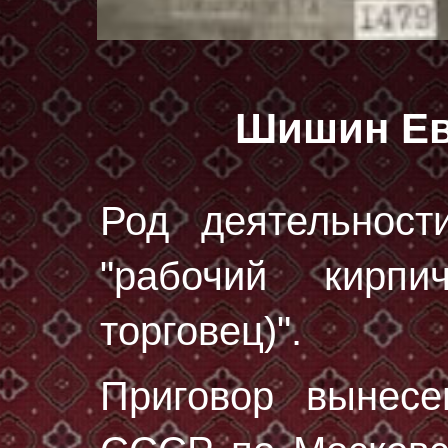
Шишин Ев
Род деятельност
"рабочий кирпи
торговец)".
Приговор вынес