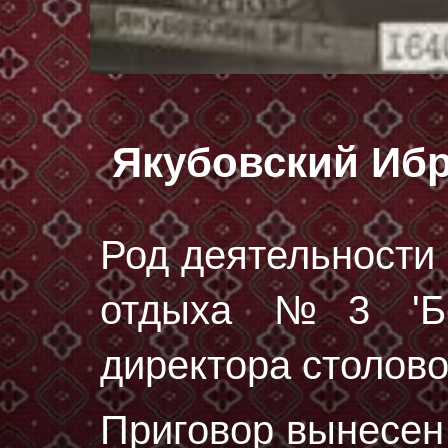
Якубовский Иб
Род деятельности 
отдыха №3 'Бе
директора столово
Приговор вынесе