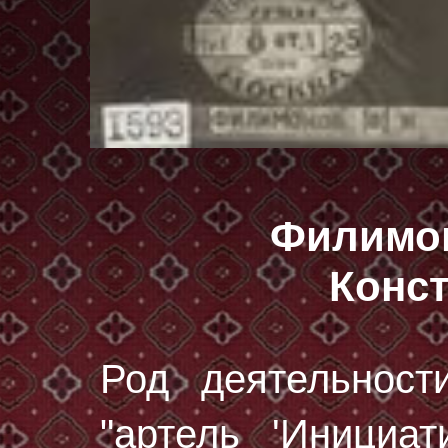
Филимо
Конс
Род деятельност
"артель 'Инициат