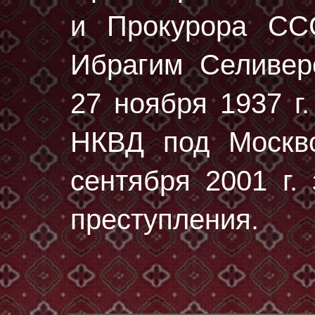
и Прокурора СС
Ибрагим Селивер
27 ноября 1937 г.
НКВД под Москво
сентября 2001 г.
преступления.