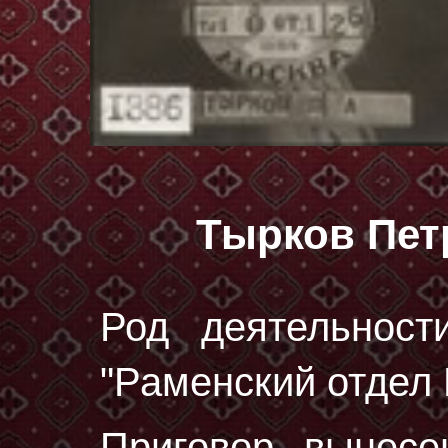
Тырков Пет
Род деятельност
"Раменский отдел 
Приговор вынес