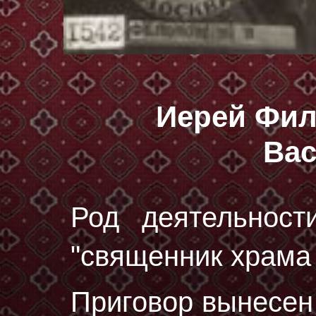
Иерей Фи
Ва
Род деятельност
"священник храма
Приговор вынесе