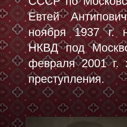
СССР по Московск
Евтей Антипов
ноября 1937 г.
н
НКВД под Москво
февраля 2001 г. 
преступления.