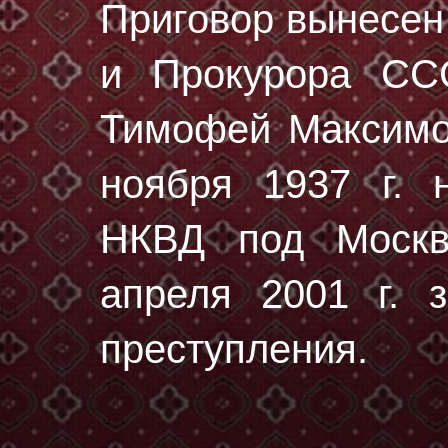
Приговор вынесе
и Прокурора СС
Тимофей Максимо
ноября 1937 г.
н
НКВД под Москв
апреля 2001 г. з
преступления.