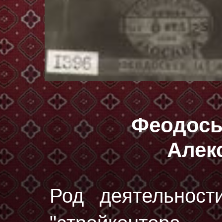
Феодось
Алек
Род деятельност