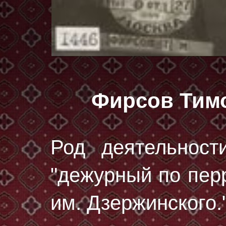
Фирсов Тим
Род деятельност
"дежурный по перр
им. Дзержинского."