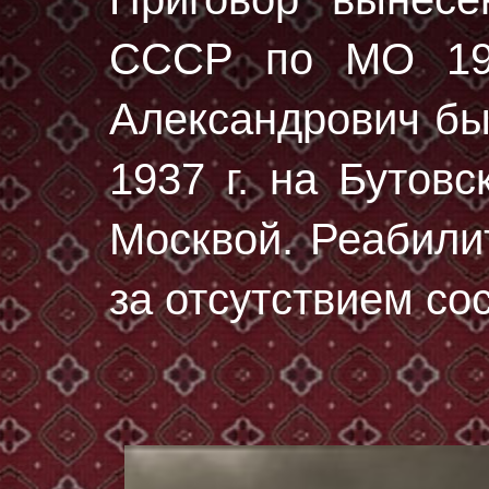
СССР по МО 19 
Александрович б
1937 г.
на Бутовс
Москвой. Реабили
за отсутствием со