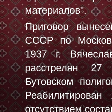
материалов".
Приговор вынес
СССР по Московс
1937 г. Вячесла
расстрелян
27 
Бутовском полиг
Реабилитирован 
отсутствием соста