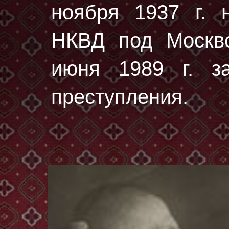
ноября 1937 г.
н
НКВД под Москво
июня 1989 г. за
преступления.