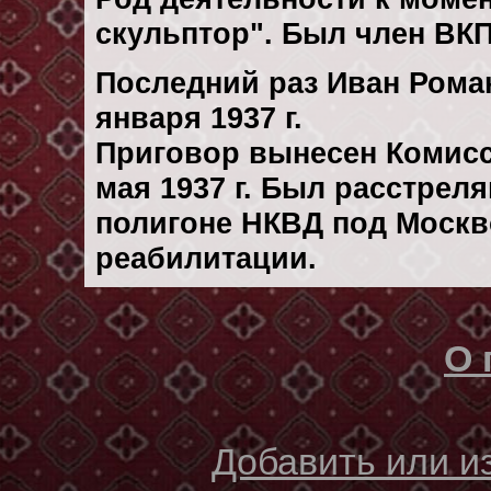
скульптор". Был член ВКП
Последний раз Иван Рома
января 1937 г.
Приговор вынесен Комис
мая 1937 г. Был расстрел
полигоне НКВД под Москв
реабилитации.
О 
Добавить или 