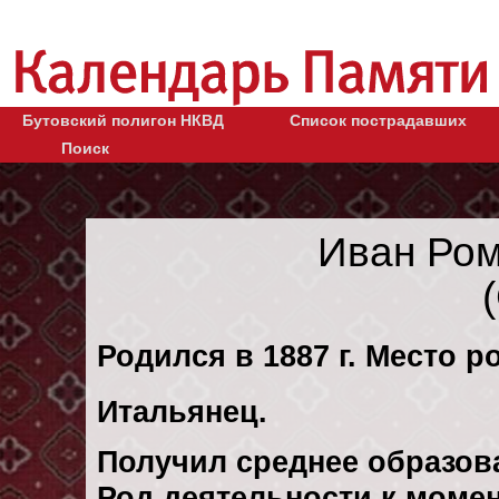
Бутовский полигон НКВД
Список пострадавших
Поиск
Иван Ро
Родился в 1887 г. Место р
Итальянец.
Получил среднее образов
Род деятельности к момен