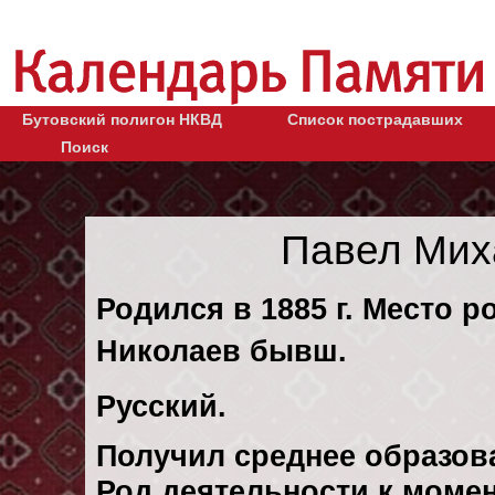
Бутовский полигон НКВД
Список пострадавших
Поиск
Павел Мих
Родился в 1885 г. Место ро
Николаев бывш.
Русский.
Получил среднее образов
Род деятельности к момен