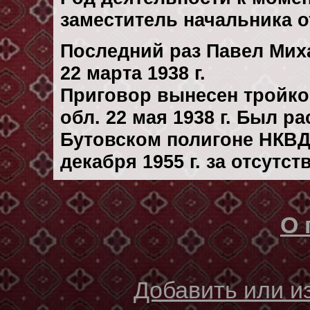
заместитель начальника 
Последний раз Павел Мих
22 марта 1938 г.
Приговор вынесен тройк
обл. 22 мая 1938 г. Был р
Бутовском полигоне НКВД
декaбря 1955 г. за отсутс
О 
Добавить или 