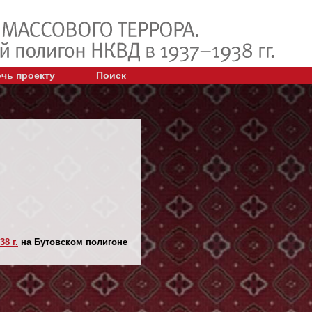
чь проекту
Поиск
38 г.
на Бутовском полигоне