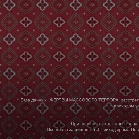
База данных "ЖЕРТВЫ МАССОВОГО ТЕРРОРА, расстрелянны
приходом хр
При перепечатке текстовых и р
Все права защищены. (с) Приход храма Нов