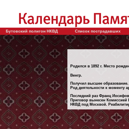
Бутовский полигон НКВД
Список пострадавших
Родился в 1892 г. Место рожде
Венгр.
Получил высшее образование.
Род деятельности к моменту а
Последний раз Франц Иосифови
Приговор вынесен Комиссией Н
НКВД под Москвой. Реабилитиро