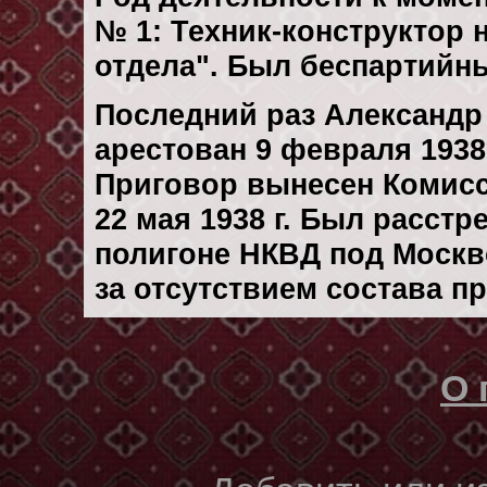
№ 1: Техник-конструктор 
отдела". Был беспартийн
Последний раз Александр
арестован 9 февраля 1938 
Приговор вынесен Комис
22 мая 1938 г. Был расст
полигоне НКВД под Москво
за отсутствием состава п
О 