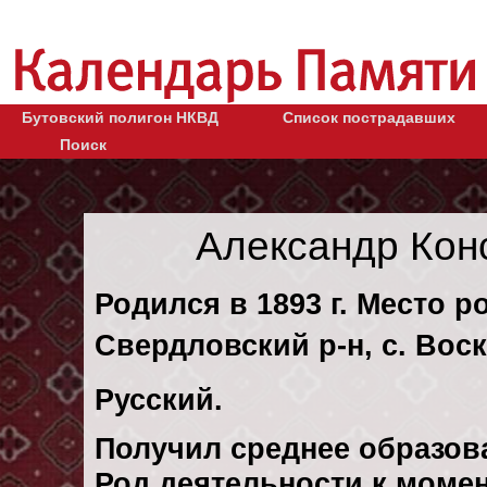
Бутовский полигон НКВД
Список пострадавших
Поиск
Александр Кон
Родился в 1893 г. Место р
Свердловский р-н, с. Вос
Русский.
Получил среднее образов
Род деятельности к момен