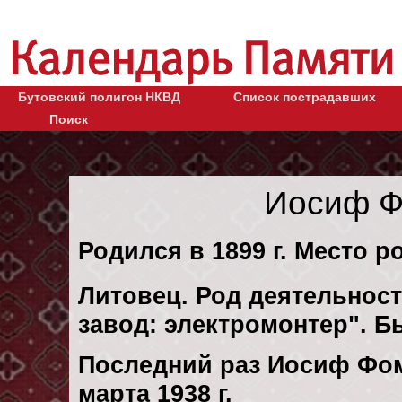
Бутовский полигон НКВД
Список пострадавших
Поиск
Иосиф Ф
Родился в 1899 г. Место ро
Литовец. Род деятельност
завод: электромонтер". 
Последний раз Иосиф Фом
марта 1938 г.