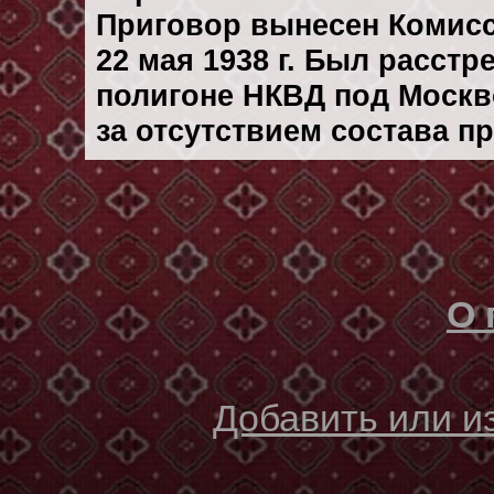
Приговор вынесен Комис
22 мая 1938 г. Был расст
полигоне НКВД под Москво
за отсутствием состава п
О 
Добавить или 