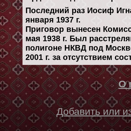
Последний раз Иосиф Игн
января 1937 г.
Приговор вынесен Комис
мая 1938 г. Был расстрел
полигоне НКВД под Москв
2001 г. за отсутствием со
О 
Добавить или 