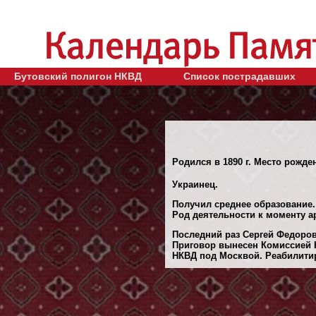
Бутовский полигон НКВД
Список пострадавших
Родился в 1890 г. Место рожде
Украинец.
Получил среднее образование.
Род деятельности к моменту а
Последний раз Сергей Федорови
Приговор вынесен Комиссией Н
НКВД под Москвой. Реабилитиро