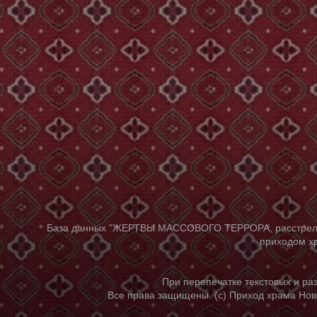
База данных "ЖЕРТВЫ МАССОВОГО ТЕРРОРА, расстрелянны
приходом хр
При перепечатке текстовых и р
Все права защищены. (с) Приход храма Нов