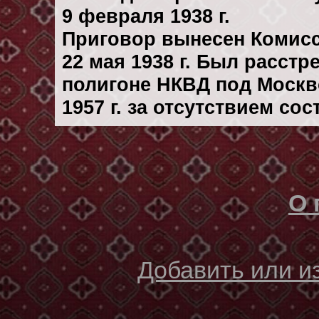
9 февраля 1938 г.
Приговор вынесен Комис
22 мая 1938 г. Был расст
полигоне НКВД под Москв
1957 г. за отсутствием со
О 
Добавить или 