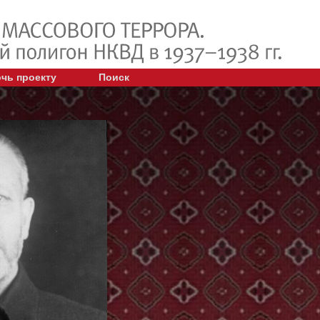
чь проекту
Поиск