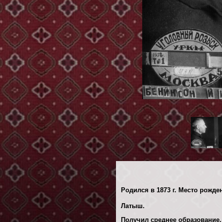
Родился в 1873 г. Место рожден
Латыш.
Получил среднее образование.