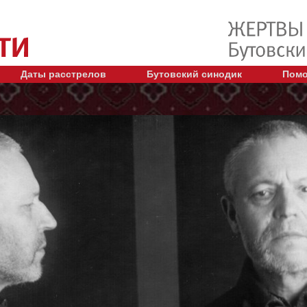
Даты расстрелов
Бутовский синодик
Помо