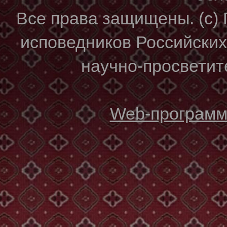
Все права защищены. (с)
исповедников Российски
научно-просветите
Web-программи