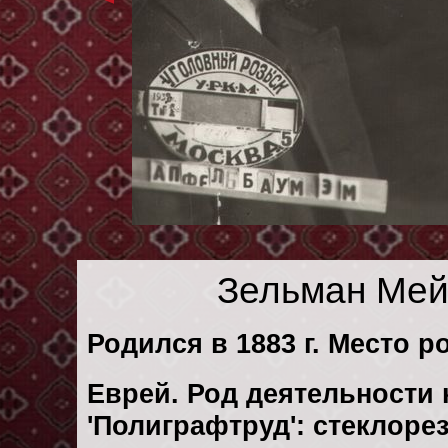
Зельман Мей
Родился в 1883 г. Место р
Еврей. Род деятельности 
'Полиграфтруд': стеклоре