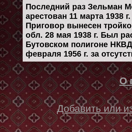
Последний раз Зельман 
арестован 11 марта 1938 г.
Приговор вынесен тройк
обл. 28 мая 1938 г. Был р
Бутовском полигоне НКВД
февраля 1956 г. за отсутс
О 
Добавить или 