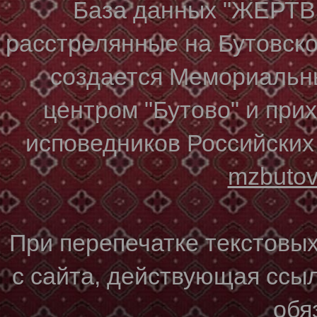
База данных "ЖЕР
расстрелянные на Бутовском
создается Мемориальн
центром "Бутово" и при
исповедников Российских
mzbuto
При перепечатке текстовы
с сайта, действующая ссы
обя