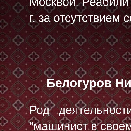
Москвой. Реабили
г. за отсутствием 
Белогуров Н
Род деятельност
"машинист в своем