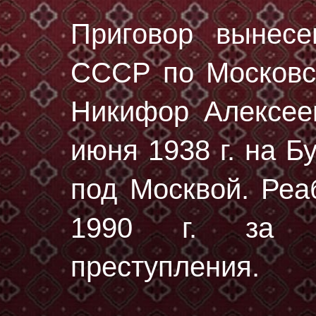
Приговор вынес
СССР по Московск
Никифор Алексее
июня 1938 г.
на Бу
под Москвой. Реа
1990 г. за от
преступления.