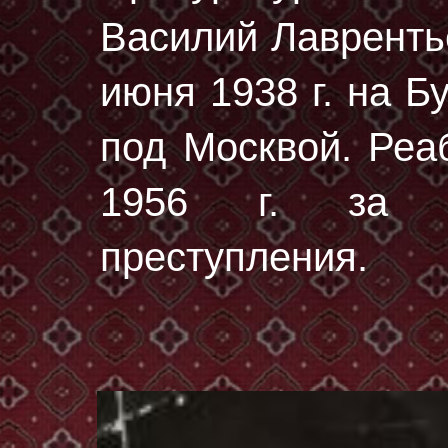
Василий Лавренть
июня 1938 г.
на Бу
под Москвой. Реа
1956 г. за от
преступления.