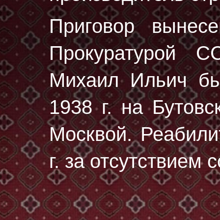
Приговор вынес
Прокуратурой 
Михаил Ильич б
1938 г.
на Бутовс
Москвой. Реабили
г. за отсутствием 