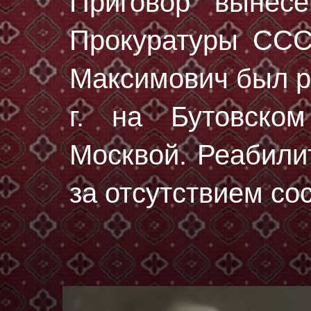
Приговор вынес
Прокуратуры ССС
Максимович был 
г.
на Бутовском
Москвой. Реабили
за отсутствием со