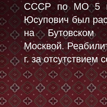
СССР по МО 5 и
Юсупович был ра
на Бутовском 
Москвой. Реабили
г. за отсутствием 