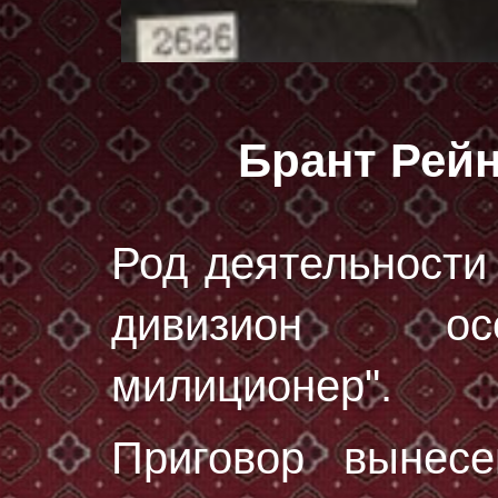
Брант Рей
Род деятельности 
дивизион осо
милиционер".
Приговор вынес