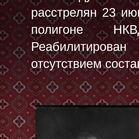
расстрелян
23 ию
полигоне НК
Реабилитирован
отсутствием соста