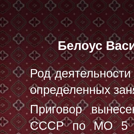
Белоус Вас
Род деятельности 
определенных зан
Приговор вынес
СССР по МО 5 и