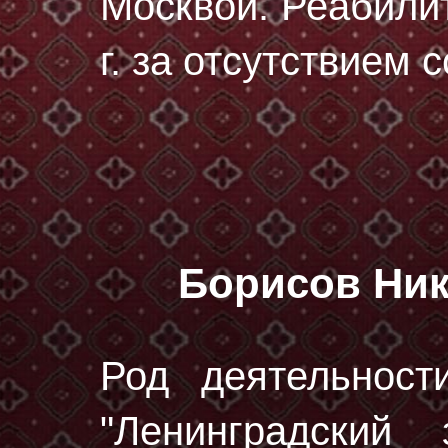
Москвой. Реабили
г. за отсутствием 
Борисов Ни
Род деятельност
"Ленинградский