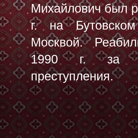
Михайлович был 
г.
на Бутовском
Москвой. Реаби
1990 г. за от
преступления.