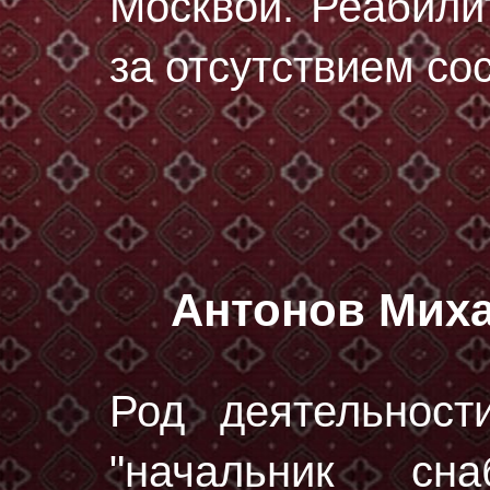
Москвой. Реабили
за отсутствием со
Антонов Мих
Род деятельност
"начальник сна