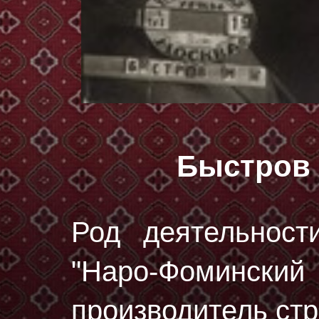
Быстров
Род деятельност
"Наро-Фоминск
производитель стр