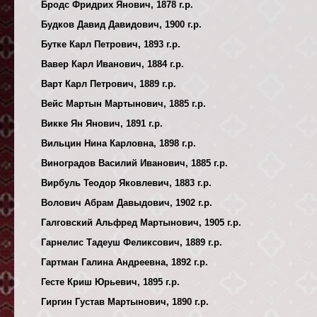
Бродс Фридрих Янович, 1878 г.р.
Будков Давид Давидович, 1900 г.р.
Бутке Карл Петрович, 1893 г.р.
Вавер Карл Иванович, 1884 г.р.
Варт Карл Петрович, 1889 г.р.
Вейс Мартын Мартынович, 1885 г.р.
Викке Ян Янович, 1891 г.р.
Вильцин Нина Карловна, 1898 г.р.
Виноградов Василий Иванович, 1885 г.р.
Вирбуль Теодор Яковлевич, 1883 г.р.
Волович Абрам Давыдович, 1902 г.р.
Галговский Альфред Мартынович, 1905 г.р.
Гарнелис Тадеуш Феликсович, 1889 г.р.
Гартман Галина Андреевна, 1892 г.р.
Гесте Криш Юрьевич, 1895 г.р.
Гиргин Густав Мартынович, 1890 г.р.