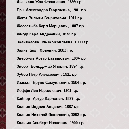
Дышкалн Жан Францевич, 1899 г.р.
Ерш Александра Георгиевна, 1901 г.р.
Жагат Вильям Генрихович, 1911 г.р.
Желастыба Карл Марцевич, 1887 г.р.
Жигур Карл Андреевич, 1878 г.р.
Заливалова Эльза Яковлевна, 1900 г.р.
Залит Карл Юрьевич, 1883 г.р.
Звербуль Артур Давыдович, 1894 г.р.
Зиберт Вольдемар Янович, 1894 г.р.
Зубов Петр Алексеевич, 1911 г.р.
Изаксон Бруно Самуилович, 1904 г.р.
Иоффе Лев Израилевич, 1911 г.р.
Кайперт Артур Карлович, 1897 г.р.
Калнин Индрик Анцевич, 1887 г.р.
Калнин Николай Яковлевич, 1892 г.р.
Калнын Альберт Иванович, 1900 г.р.