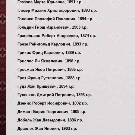
Глазова Марта Юрьевна, 1891 г.р.
Глезер Михаил Христофорович, 1893 г.р.
Головко Прокофий Павлович, 1894 г.р.
Гольдин Гирш Израилевич, 1903 г.р.
Гравельсон Роберт Андреевич, 1874 г.р.
Грезе Рейнгольд Карлович, 1893 г.р.
Грикис Фриц Карлович, 1889 г.р.
Грислис Ян Яковлевич, 1898 г.р.
Гросман Яков Петрович, 1886 г.р.
Грот Франц Густавович, 1888 г.р.
Гудэ Жан Кришевич, 1894 г.р.
Гуленков Дмитрий Петрович, 1893 г.р.
Дзенис Роберт Иосифович, 1892 г.р.
Димант Борис Георгиевич, 1905 г.р.
Добель Жан Давыдович, 1896 г.р.
Дравнек Жан Янович, 1903 г.р.