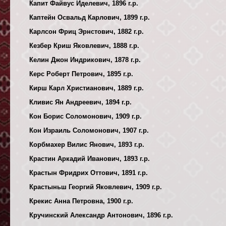
Капит Файвус Иделевич, 1896 г.р.
Каптейн Освальд Карлович, 1899 г.р.
Карлсон Фриц Эрнстович, 1882 г.р.
Кезбер Криш Яковлевич, 1888 г.р.
Келин Джон Индрикович, 1878 г.р.
Керс Роберт Петрович, 1895 г.р.
Кирш Карл Христианович, 1889 г.р.
Кливис Ян Андреевич, 1894 г.р.
Кон Борис Соломонович, 1909 г.р.
Кон Израиль Соломонович, 1907 г.р.
Корбмахер Вилис Янович, 1893 г.р.
Крастин Аркадий Иванович, 1893 г.р.
Крастын Фридрих Оттович, 1891 г.р.
Крастыньш Георгий Яковлевич, 1909 г.р.
Крекис Анна Петровна, 1900 г.р.
Кручинский Александр Антонович, 1896 г.р.