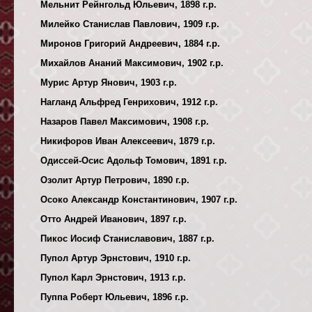
Мельнит Рейнгольд Юльевич, 1898 г.р.
Милейко Станислав Павлович, 1909 г.р.
Миронов Григорий Андреевич, 1884 г.р.
Михайлов Ананий Максимович, 1902 г.р.
Мурис Артур Янович, 1903 г.р.
Нагланд Альфред Генрихович, 1912 г.р.
Назаров Павел Максимович, 1908 г.р.
Никифоров Иван Алексеевич, 1879 г.р.
Одиссей-Осис Адольф Томович, 1891 г.р.
Озолит Артур Петрович, 1890 г.р.
Осоко Александр Константинович, 1907 г.р.
Отто Андрей Иванович, 1897 г.р.
Пикос Иосиф Станиславович, 1887 г.р.
Пупол Артур Эрнстович, 1910 г.р.
Пупол Карл Эрнстович, 1913 г.р.
Пуппа Роберт Юльевич, 1896 г.р.