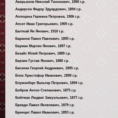
Аверьянов Николай Тихонович, 1900 г.р.
Андерсон Федор Эдуардович, 1894 г.р.
Аплоцина Гермина Петровна, 1906 г.р.
Апсит Иван Григорьевич, 1905 г.р.
Балткай Ян Янович, 1910 г.р.
Баранов Павел Павлович, 1895 г.р.
Бауман Мартин Янович, 1897 г.р.
Безайс Юлий Петрович, 1889 г.р.
Берзин Густав Янович, 1880 г.р.
Бисенек Георгий Андреевич, 1895 г.р.
Блок Христофор Иванович, 1899 г.р.
Блуменберг Вальтер Петрович, 1894 г.р.
Бобров Антон Степанович, 1875 г.р.
Бойтман Людвиг Замуэльевич, 1877 г.р.
Бревдо Павел Яковлевич, 1879 г.р.
Бренцис Павел Иванович, 1893 г.р.