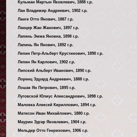
Кульман Мартын Яковлевич, 1888 г.р.
Лан Владимир Андреевич, 1902 г.р.
Ланге Отто Янович, 1887 г.р.
Ланцер Жан Жанович, 1897 г.р.
Лапинь Эмма Яновна, 1898 г.р.
Лапинь Ян Янович, 1892 г.р.
Лепин Петр-Альберт Крустинович, 1890 г.р.
Лепин Ян Карлович, 1902 г.р.
Липский Альберт Иванович, 1890 г.р.
Лоренц Эдуард Андреевич, 1888 г.р.
Лошак Ян Петрович, 1895 г.р.
Луговской Юлиус Александрович, 1898 г.р.
Маловка Алексей Кириллович, 1894 г.р.
Матисон Иван Михайлович, 1880 г.р.
Маурин Эдгар Яковлевич, 1904 г.р.
Мельдер Отто Генрихович, 1906 г.р.