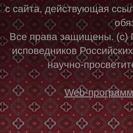
с сайта, действующая ссы
обя
Все права защищены. (с)
исповедников Российски
научно-просветите
Web-программи