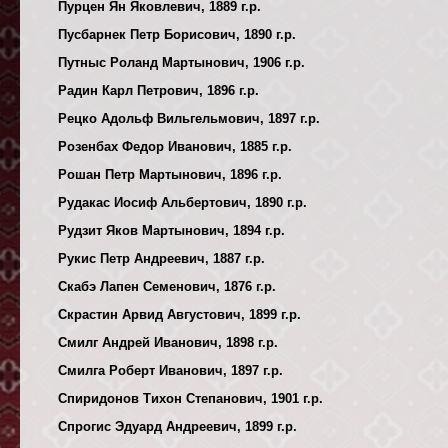
Пурцен Ян Яковлевич, 1889 г.р.
Пусбарнек Петр Борисович, 1890 г.р.
Путныс Роланд Мартынович, 1906 г.р.
Радин Карл Петрович, 1896 г.р.
Рецко Адольф Вильгельмович, 1897 г.р.
Розенбах Федор Иванович, 1885 г.р.
Рошан Петр Мартынович, 1896 г.р.
Рудакас Иосиф Альбертович, 1890 г.р.
Рудзит Яков Мартынович, 1894 г.р.
Рукис Петр Андреевич, 1887 г.р.
Скабэ Лапен Семенович, 1876 г.р.
Скрастин Арвид Августович, 1899 г.р.
Смилг Андрей Иванович, 1898 г.р.
Смилга Роберт Иванович, 1897 г.р.
Спиридонов Тихон Степанович, 1901 г.р.
Спрогис Эдуард Андреевич, 1899 г.р.