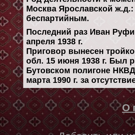
Москва Ярославской ж.д.:
беспартийным.
Последний раз Иван Руфи
апреля 1938 г.
Приговор вынесен тройк
обл. 15 июня 1938 г. Был
Бутовском полигоне НКВД
марта 1990 г. за отсутств
О 