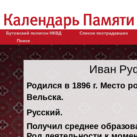
Бутовский полигон НКВД
Список пострадавших
Поиск
Иван Ру
Родился в 1896 г. Место р
Вельска.
Русский.
Получил среднее образов
Род деятельности к момент