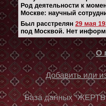
Род деятельности к момент
Москве: научный сотрудн
Был расстрелян
29 мая 193
под Москвой. Нет информ
О 
Добавить или 
База данных "ЖЕР