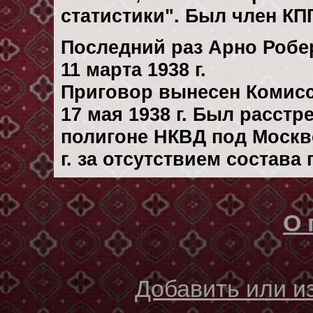
статистики". Был член КПГ
Последний раз Арно Робе
11 марта 1938 г.
Приговор вынесен Комис
17 мая 1938 г. Был расст
полигоне НКВД под Москв
г. за отсутствием состава
О 
Добавить или 