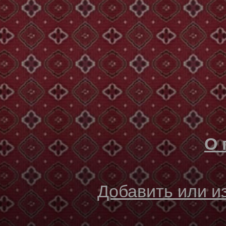
О 
Добавить или 