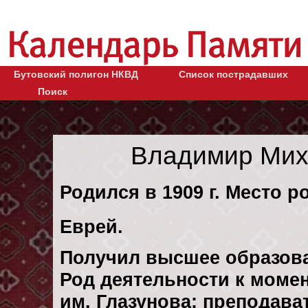
Бутовский полигон НКВД
Список пострадавших
Поиск
Владимир Мих
Родился в 1909 г. Место ро
Еврей.
Получил высшее образов
Род деятельности к момен
им. Глазунова: преподава