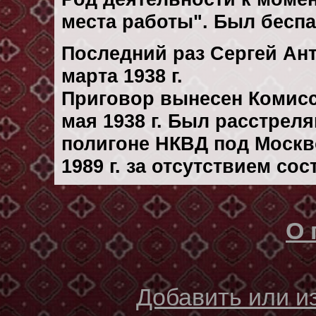
места работы". Был бесп
Последний раз Сергей Ан
марта 1938 г.
Приговор вынесен Комис
мая 1938 г. Был расстрел
полигоне НКВД под Москв
1989 г. за отсутствием со
О 
Добавить или 