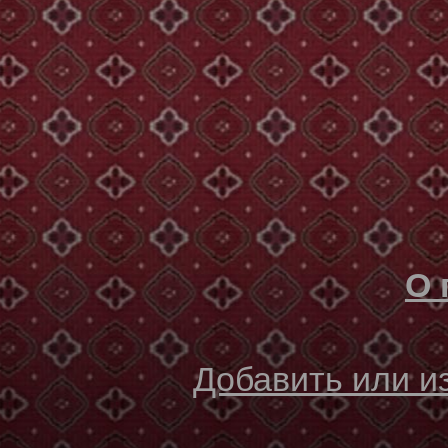
О 
Добавить или 