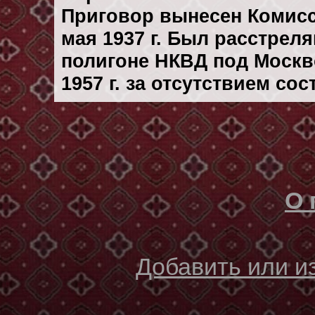
Приговор вынесен Комис
мая 1937 г. Был расстрел
полигоне НКВД под Москв
1957 г. за отсутствием со
О 
Добавить или 