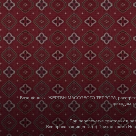
База данных "ЖЕРТВЫ МАССОВОГО ТЕРРОРА, расстрелянны
приходом хр
При перепечатке текстовых и р
Все права защищены. (с) Приход храма Нов