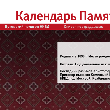
Бутовский полигон НКВД
Список пострадавших
Родился в 1896 г. Место рожден
Литовец. Род деятельности к м
Последний раз Яков Христофор
Приговор вынесен Комиссией 
НКВД под Москвой. Реабилитиро