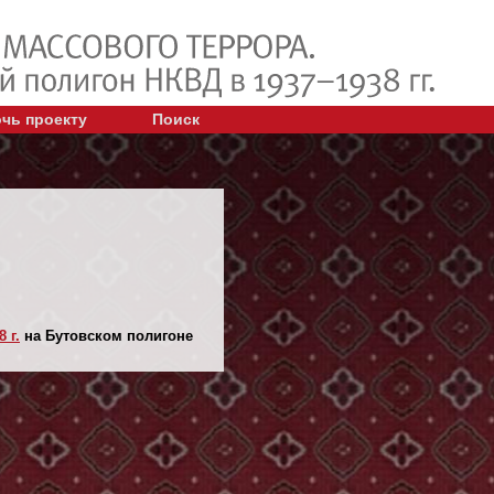
чь проекту
Поиск
 г.
на Бутовском полигоне