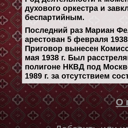
духового оркестра и завкл
беспартийным.
Последний раз Мариан Ф
арестован 5 февраля 1938 
Приговор вынесен Комис
мая 1938 г. Был расстрел
полигоне НКВД под Москв
1989 г. за отсутствием со
О 