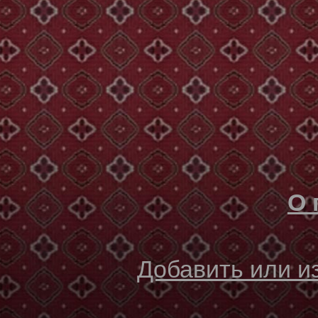
О 
Добавить или 