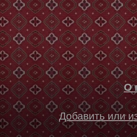
О 
Добавить или 