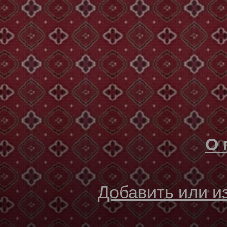
О 
Добавить или 