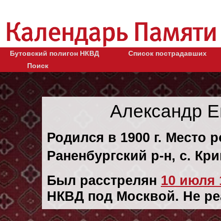
Бутовский полигон НКВД
Список пострадавших
Поиск
Александр 
Родился в 1900 г. Место 
Раненбургский р-н, с. Кр
Был расстрелян
10 июля 1
НКВД под Москвой. Не р