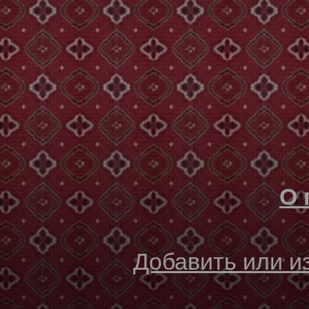
О 
Добавить или 