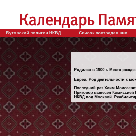
Бутовский полигон НКВД
Список пострадавших
Родился в 1900 г. Место рожден
Еврей. Род деятельности к мо
Последний раз Хаим Моисеевич
Приговор вынесен Комиссией 
НКВД под Москвой. Реабилитиро