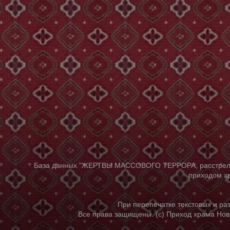
База данных "ЖЕРТВЫ МАССОВОГО ТЕРРОРА, расстрелянны
приходом хр
При перепечатке текстовых и р
Все права защищены. (с) Приход храма Нов