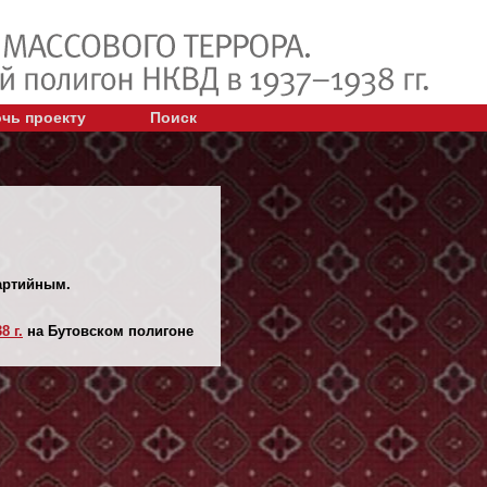
чь проекту
Поиск
партийным.
8 г.
на Бутовском полигоне