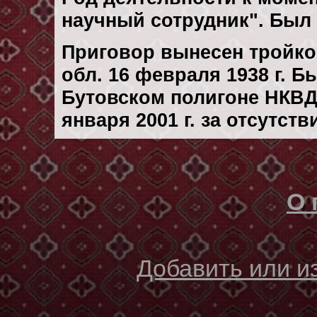
научный сотрудник". Был 
Приговор вынесен тройк
обл. 16 февраля 1938 г. 
Бутовском полигоне НКВД
января 2001 г. за отсутст
О 
Добавить или 