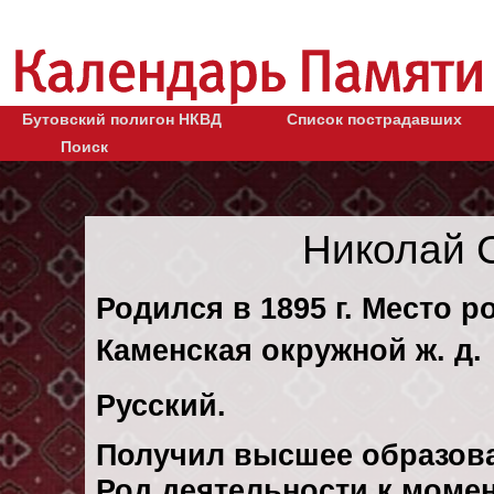
Бутовский полигон НКВД
Список пострадавших
Поиск
Николай 
Родился в 1895 г. Место р
Каменская окружной ж. д.
Русский.
Получил высшее образов
Род деятельности к момент