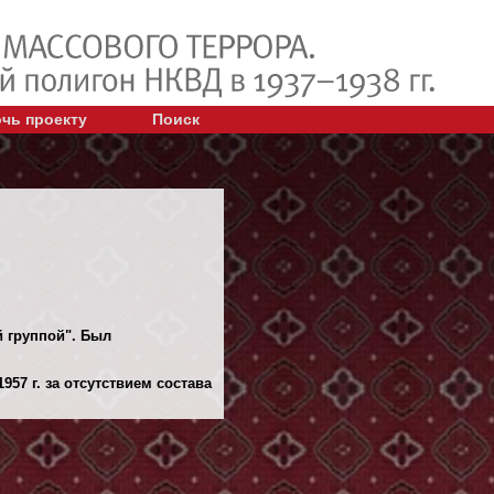
чь проекту
Поиск
 группой". Был
57 г. за отсутствием состава