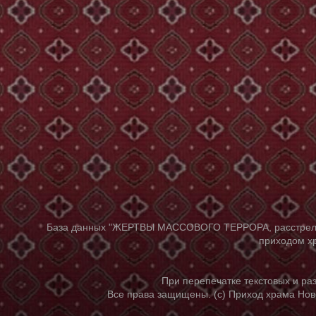
База данных "ЖЕРТВЫ МАССОВОГО ТЕРРОРА, расстрелянны
приходом хр
При перепечатке текстовых и р
Все права защищены. (с) Приход храма Нов