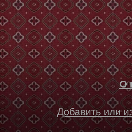
О 
Добавить или 