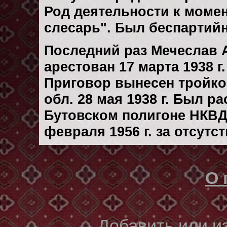
Род деятельности к момент
слесарь". Был беспартий
Последний раз Мечеслав 
арестован 17 марта 1938 г.
Приговор вынесен тройк
обл. 28 мая 1938 г. Был р
Бутовском полигоне НКВД
февраля 1956 г. за отсутс
О 
Добавить или 