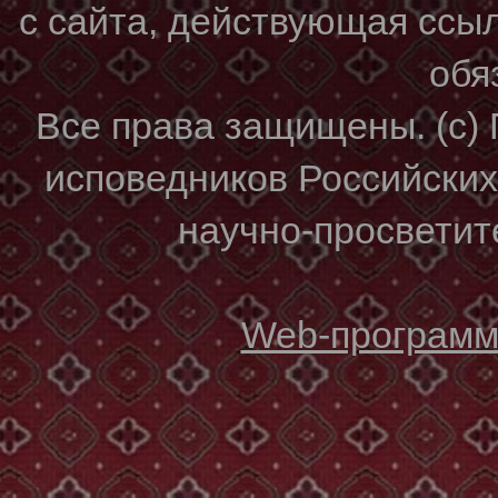
с сайта, действующая ссы
обя
Все права защищены. (с)
исповедников Российски
научно-просветите
Web-программи