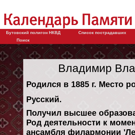
Бутовский полигон НКВД
Список пострадавших
Поиск
Владимир Вла
Родился в 1885 г. Место р
Русский.
Получил высшее образов
Род деятельности к момен
ансамбля филармонии 'Ле