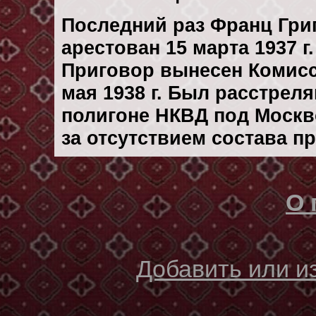
Последний раз Франц Гри
арестован 15 марта 1937 г.
Приговор вынесен Комис
мая 1938 г. Был расстрел
полигоне НКВД под Москво
за отсутствием состава п
О 
Добавить или 