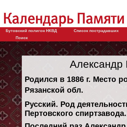
Бутовский полигон НКВД
Список пострадавших
Поиск
Александр
Родился в 1886 г. Место р
Рязанской обл.
Русский. Род деятельност
Пертовского спиртзавода
Последний раз Александр