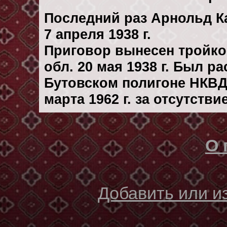
Последний раз Арнольд К
7 апреля 1938 г.
Приговор вынесен тройк
обл. 20 мая 1938 г. Был р
Бутовском полигоне НКВД
марта 1962 г. за отсутств
О 
Добавить или 