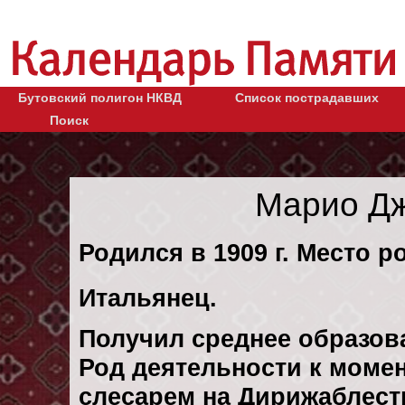
Бутовский полигон НКВД
Список пострадавших
Поиск
Марио Дж
Родился в 1909 г. Место р
Итальянец.
Получил среднее образов
Род деятельности к момен
слесарем на Дирижаблестр