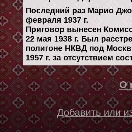
Последний раз Марио Джо
февраля 1937 г.
Приговор вынесен Комис
22 мая 1938 г. Был расст
полигоне НКВД под Москв
1957 г. за отсутствием со
О 
Добавить или 