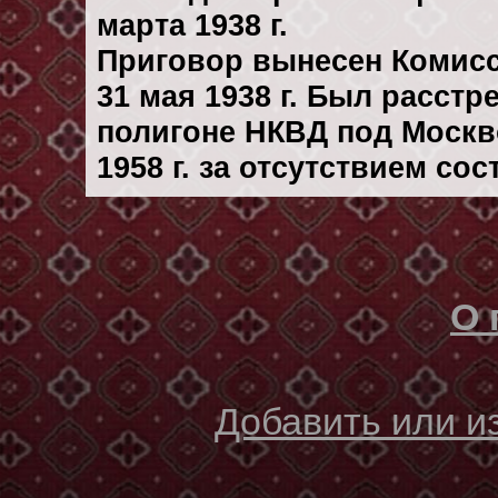
марта 1938 г.
Приговор вынесен Комис
31 мая 1938 г. Был расст
полигоне НКВД под Москв
1958 г. за отсутствием со
О 
Добавить или 