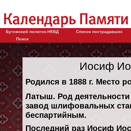
Бутовский полигон НКВД
Список пострадавших
Поиск
Иосиф Ио
Родился в 1888 г. Место ро
Латыш. Род деятельности 
завод шлифовальных стан
беспартийным.
Последний раз Иосиф Ио