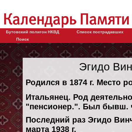
Бутовский полигон НКВД
Список пострадавших
Поиск
Эгидо Ви
Родился в 1874 г. Место р
Итальянец. Род деятельно
"пенсионер.". Был бывш. 
Последний раз Эгидо Вин
марта 1938 г.