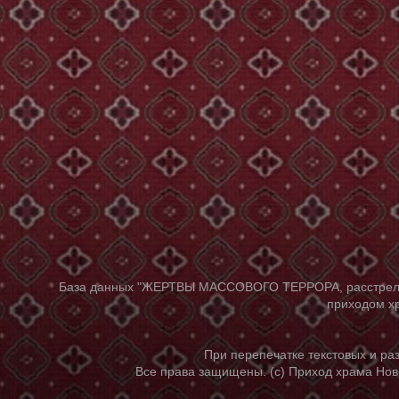
База данных "ЖЕРТВЫ МАССОВОГО ТЕРРОРА, расстрелянны
приходом хр
При перепечатке текстовых и р
Все права защищены. (с) Приход храма Нов