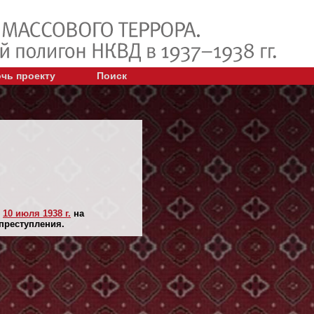
чь проекту
Поиск
н
10 июля 1938 г.
на
 преступления.