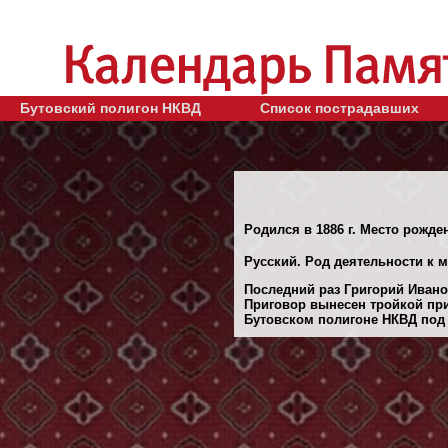
Бутовский полигон НКВД
Список пострадавших
Родился в 1886 г. Место рожде
Русский. Род деятельности к 
Последний раз Григорий Иванов
Приговор вынесен тройкой при
Бутовском полигоне НКВД под М