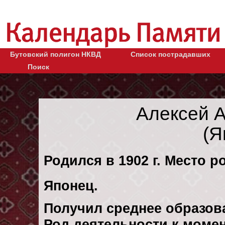
Бутовский полигон НКВД
Список пострадавших
Поиск
Алексей 
(Я
Родился в 1902 г. Место р
Японец.
Получил среднее образов
Род деятельности к момен