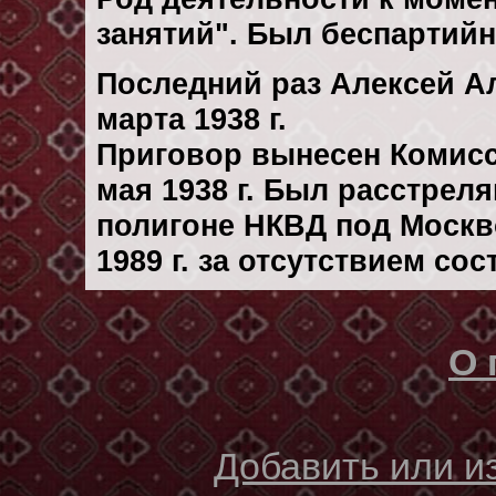
занятий". Был беспартий
Последний раз Алексей А
марта 1938 г.
Приговор вынесен Комис
мая 1938 г. Был расстрел
полигоне НКВД под Москв
1989 г. за отсутствием со
О 
Добавить или 