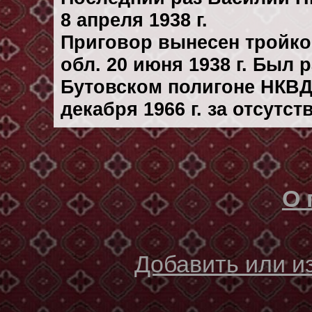
8 апреля 1938 г.
Приговор вынесен тройк
обл. 20 июня 1938 г. Был
Бутовском полигоне НКВД
декaбря 1966 г. за отсутс
О 
Добавить или 