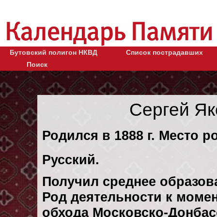
Бутовский полигон НКВД
Список пострадавших
Поиск
Сергей Як
Родился в 1888 г. Место р
Русский.
Получил среднее образов
Род деятельности к момен
обхода Московско-Донбас