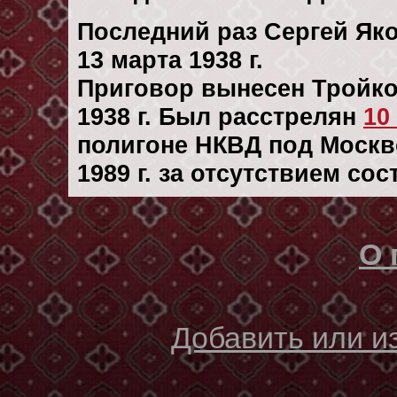
Последний раз Сергей Як
13 марта 1938 г.
Приговор вынесен Тройк
1938 г. Был расстрелян
10
полигоне НКВД под Москво
1989 г. за отсутствием со
О 
Добавить или 