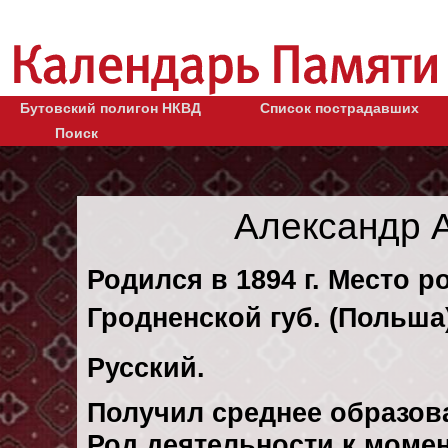
Бутовский полигон НКВД
Список пострадавших
Поиск
Александр 
Родился в 1894 г. Место 
Гродненской губ. (Польша)
Русский.
Получил среднее образов
Род деятельности к момен