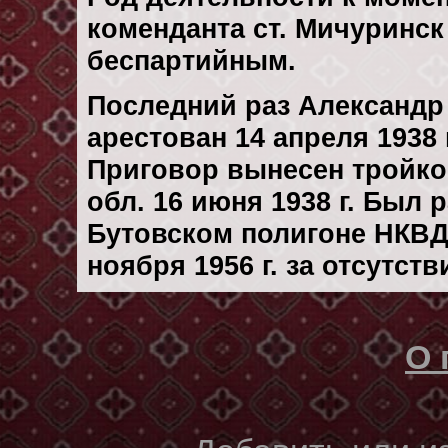
коменданта ст. Мичуринск
беспартийным.
Последний раз Александр
арестован 14 апреля 1938 г
Приговор вынесен тройк
обл. 16 июня 1938 г. Был
Бутовском полигоне НКВД
ноября 1956 г. за отсутст
О 