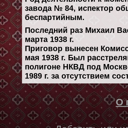
завода № 84, испектор об
беспартийным.
Последний раз Михаил Ва
марта 1938 г.
Приговор вынесен Комис
мая 1938 г. Был расстрел
полигоне НКВД под Москв
1989 г. за отсутствием со
О 