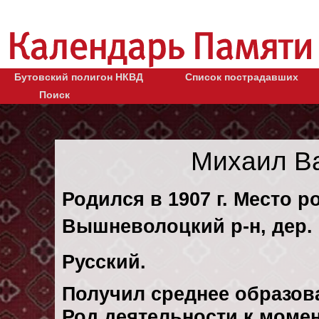
Бутовский полигон НКВД
Список пострадавших
Поиск
Михаил В
Родился в 1907 г. Место р
Вышневолоцкий р-н, дер. 
Русский.
Получил среднее образов
Род деятельности к момент